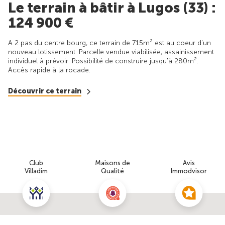
Le terrain à bâtir à Lugos (33) :
124 900 €
A 2 pas du centre bourg, ce terrain de 715m² est au coeur d'un
nouveau lotissement. Parcelle vendue viabilisée, assainissement
individuel à prévoir. Possibilité de construire jusqu'à 280m².
Accès rapide à la rocade.
Découvrir ce terrain
Club
Maisons de
Avis
Villadim
Qualité
Immodvisor
Nous contacter pour cette offre