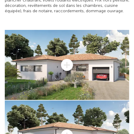
plancher chauffant, volets roulants électriques. Prix hors peinture,
décoration, revêtements de sol dans les chambres, cuisine
équipée), frais de notaire, raccordements, dommage ouvrage.