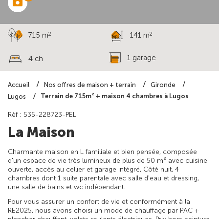
2
2
715 m
141 m
1 garage
4 ch
Accueil
Nos offres de maison + terrain
Gironde
Terrain de 715m² + maison 4 chambres à Lugos
Lugos
Rèf : 535-228723-PEL
La Maison
Charmante maison en L familiale et bien pensée, composée
d'un espace de vie très lumineux de plus de 50 m² avec cuisine
ouverte, accès au cellier et garage intégré, Côté nuit, 4
chambres dont 1 suite parentale avec salle d'eau et dressing,
une salle de bains et wc indépendant.
Pour vous assurer un confort de vie et conformément à la
RE2025, nous avons choisi un mode de chauffage par PAC +