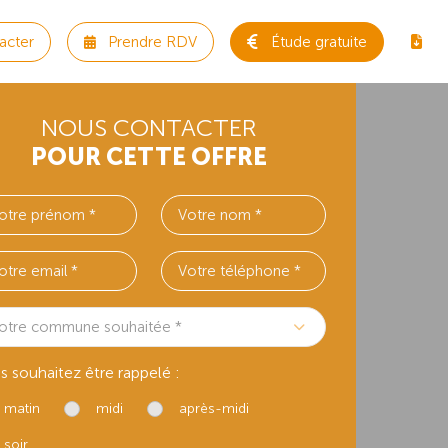
acter
Prendre RDV
Étude gratuite
NOUS CONTACTER
POUR CETTE OFFRE
otre commune souhaitée *
s souhaitez être rappelé :
matin
midi
après-midi
soir