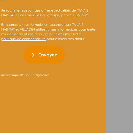
Je souhaite recevoir des offres et actualités de TANAÏS
HABITAT et des marques du groupe, par email ou SMS
En soumettant ce formulaire, j’accepte que TANAÏS
HABITAT et VILLADIM utilisent mes informations pour traiter
ma demande et me recontacter.. Consultez notre
politique de confidentialité
pour exercer vos droits.
Envoyez
hamps marqués(*) sont obligatoires.