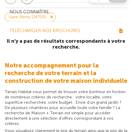
NOUS CONNAÎTRE
Saint-Rémy (24700)
TÉLÉCHARGER NOS BROCHURES
Il n'y a pas de résultats correspondants à votre
recherche.
Notre accompagnement pour la
recherche de votre terrain et la
construction de votre maison individuelle
Tanaïs Habitat vous permet de trouver votre bonheur en foction
de nombreux critères de recherche : votre localité, votre
superficie recherchée, votre budget... Envie d'un grand jardin ?
De plusieurs chambres pour accueillir toute votre famille ? La
recherche de Maison + Terrain est simple pour accéder
directement à une sélection d'offres correspondant à vos
critères.
Vous visualisez clairement le prix du terrain ainsi que le prix de la