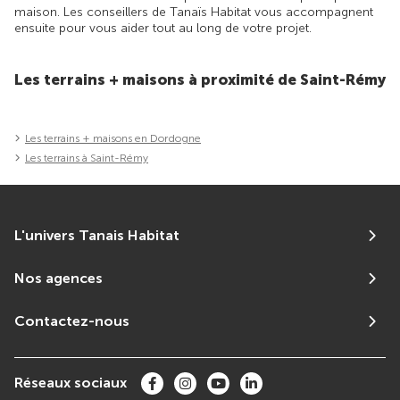
maison. Les conseillers de Tanaïs Habitat vous accompagnent
ensuite pour vous aider tout au long de votre projet.
Les terrains + maisons à proximité de Saint-Rémy
Les terrains + maisons en Dordogne
Les terrains à Saint-Rémy
L'univers Tanais Habitat
Nos agences
Contactez-nous
Réseaux sociaux