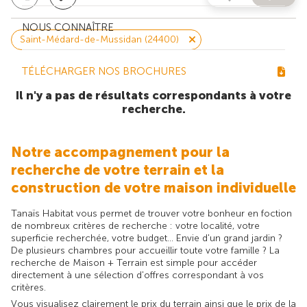
NOUS CONNAÎTRE
Saint-Médard-de-Mussidan (24400)
TÉLÉCHARGER NOS BROCHURES
Il n'y a pas de résultats correspondants à votre
recherche.
Notre accompagnement pour la
recherche de votre terrain et la
construction de votre maison individuelle
Tanaïs Habitat vous permet de trouver votre bonheur en foction
de nombreux critères de recherche : votre localité, votre
superficie recherchée, votre budget... Envie d'un grand jardin ?
De plusieurs chambres pour accueillir toute votre famille ? La
recherche de Maison + Terrain est simple pour accéder
directement à une sélection d'offres correspondant à vos
critères.
Vous visualisez clairement le prix du terrain ainsi que le prix de la