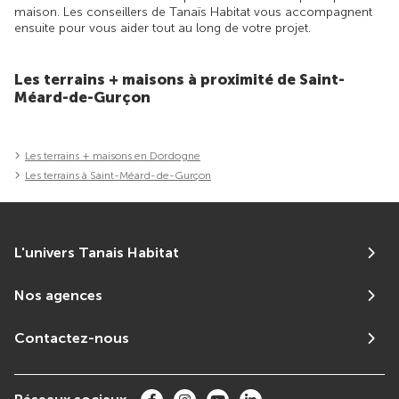
maison. Les conseillers de Tanaïs Habitat vous accompagnent
ensuite pour vous aider tout au long de votre projet.
Les terrains + maisons à proximité de Saint-
Méard-de-Gurçon
Les terrains + maisons en Dordogne
Les terrains à Saint-Méard-de-Gurçon
L'univers Tanais Habitat
Nos agences
Contactez-nous