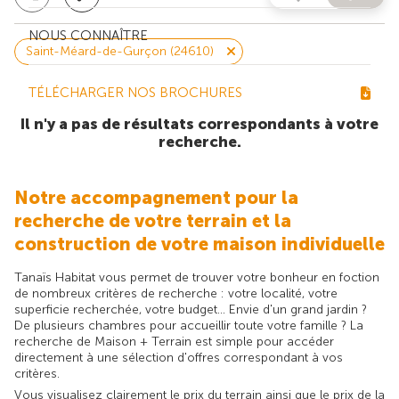
NOUS CONNAÎTRE
Saint-Méard-de-Gurçon (24610)
TÉLÉCHARGER NOS BROCHURES
Il n'y a pas de résultats correspondants à votre
recherche.
Notre accompagnement pour la
recherche de votre terrain et la
construction de votre maison individuelle
Tanaïs Habitat vous permet de trouver votre bonheur en foction
de nombreux critères de recherche : votre localité, votre
superficie recherchée, votre budget... Envie d'un grand jardin ?
De plusieurs chambres pour accueillir toute votre famille ? La
recherche de Maison + Terrain est simple pour accéder
directement à une sélection d'offres correspondant à vos
critères.
Vous visualisez clairement le prix du terrain ainsi que le prix de la