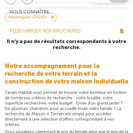
NOUS CONNAÎTRE
Nastringues (24230)
TÉLÉCHARGER NOS BROCHURES
Il n'y a pas de résultats correspondants à votre
recherche.
Notre accompagnement pour la
recherche de votre terrain et la
construction de votre maison individuelle
Tanaïs Habitat vous permet de trouver votre bonheur en foction
de nombreux critères de recherche : votre localité, votre
superficie recherchée, votre budget... Envie d'un grand jardin ?
De plusieurs chambres pour accueillir toute votre famille ? La
recherche de Maison + Terrain est simple pour accéder
directement à une sélection d'offres correspondant à vos
critères.
Vous visualisez clairement le prix du terrain ainsi que le prix de la