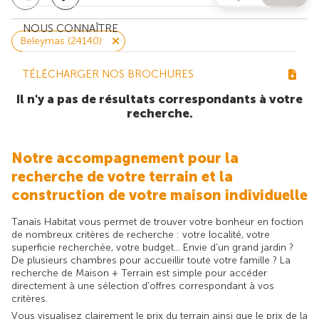
NOUS CONNAÎTRE
Beleymas (24140)
TÉLÉCHARGER NOS BROCHURES
Il n'y a pas de résultats correspondants à votre
recherche.
Notre accompagnement pour la
recherche de votre terrain et la
construction de votre maison individuelle
Tanaïs Habitat vous permet de trouver votre bonheur en foction
de nombreux critères de recherche : votre localité, votre
superficie recherchée, votre budget... Envie d'un grand jardin ?
De plusieurs chambres pour accueillir toute votre famille ? La
recherche de Maison + Terrain est simple pour accéder
directement à une sélection d'offres correspondant à vos
critères.
Vous visualisez clairement le prix du terrain ainsi que le prix de la