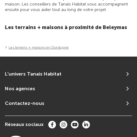
maison. Les conseillers de Tanaïs Habitat vous accompagnent
ensuite pour vous aider tout au long de votre projet.
Les terrains + maisons à proximité de Beleymas
Les terrains + maisons en Dordogne
L'univers Tanais Habitat
Nos agences
Contactez-nous
Réseaux sociaux