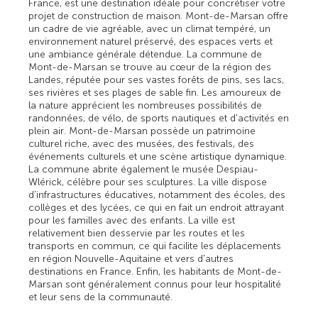
France, est une destination idéale pour concrétiser votre
projet de construction de maison. Mont-de-Marsan offre
un cadre de vie agréable, avec un climat tempéré, un
environnement naturel préservé, des espaces verts et
une ambiance générale détendue. La commune de
Mont-de-Marsan se trouve au cœur de la région des
Landes, réputée pour ses vastes forêts de pins, ses lacs,
ses rivières et ses plages de sable fin. Les amoureux de
la nature apprécient les nombreuses possibilités de
randonnées, de vélo, de sports nautiques et d'activités en
plein air. Mont-de-Marsan possède un patrimoine
culturel riche, avec des musées, des festivals, des
événements culturels et une scène artistique dynamique.
La commune abrite également le musée Despiau-
Wlérick, célèbre pour ses sculptures. La ville dispose
d'infrastructures éducatives, notamment des écoles, des
collèges et des lycées, ce qui en fait un endroit attrayant
pour les familles avec des enfants. La ville est
relativement bien desservie par les routes et les
transports en commun, ce qui facilite les déplacements
en région Nouvelle-Aquitaine et vers d'autres
destinations en France. Enfin, les habitants de Mont-de-
Marsan sont généralement connus pour leur hospitalité
et leur sens de la communauté.