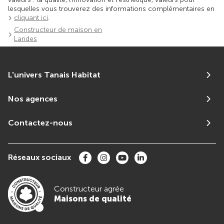
lesquelles vous trouverez des informations complémentaires en
cliquant ici
.
Constructeur de maison en
Landes
L'univers Tanais Habitat
Nos agences
Contactez-nous
Réseaux sociaux
Constructeur agrée
Maisons de qualité