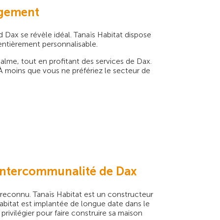
logement
d Dax se révèle idéal. Tanaïs Habitat dispose
entièrement personnalisable.
calme, tout en profitant des services de Dax.
 À moins que vous ne préfériez le secteur de
l'intercommunalité de Dax
 reconnu. Tanaïs Habitat est un constructeur
Habitat est implantée de longue date dans le
rivilégier pour faire construire sa maison