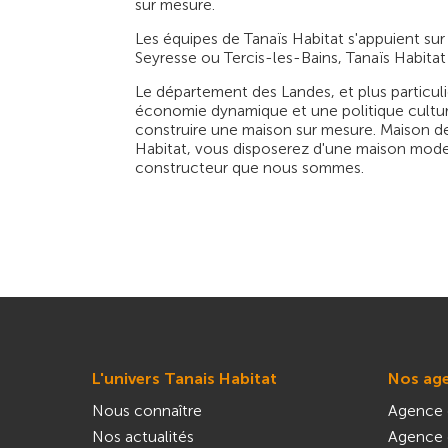
sur mesure.
Les équipes de Tanaïs Habitat s'appuient sur
Seyresse ou Tercis-les-Bains, Tanaïs Habitat
Le département des Landes, et plus particuli
économie dynamique et une politique culturel
construire une maison sur mesure. Maison de 
Habitat, vous disposerez d'une maison mode
constructeur que nous sommes.
L'univers Tanais Habitat
Nos ag
Nous connaître
Agence 
Nos actualités
Agence 