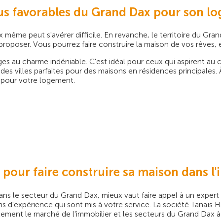
 plus favorables du Grand Dax pour son 
même peut s'avérer difficile. En revanche, le territoire du Gran
roposer. Vous pourrez faire construire la maison de vos rêves, 
ges au charme indéniable. C'est idéal pour ceux qui aspirent au 
es villes parfaites pour des maisons en résidences principales.
 pour votre logement.
t pour faire construire sa maison dans 
ans le secteur du Grand Dax, mieux vaut faire appel à un expert
ns d'expérience qui sont mis à votre service. La société Tanaïs 
ement le marché de l'immobilier et les secteurs du Grand Dax à p