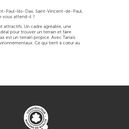
aint-Paul-lès-Dax, Saint-Vincent-de-Paul,
e vous attend-il ?
t attractifs. Un cadre agréable, une
éal pour trouver un terrain et faire
x est un terrain propice. Avec Tanaïs
vironnementaux. Ce qui tient à cœur au