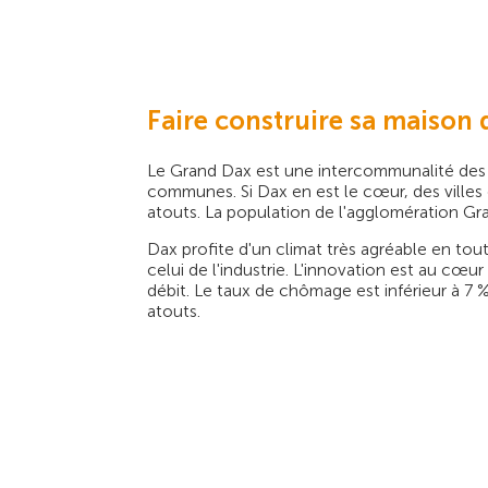
Faire construire sa maison 
Le Grand Dax est une intercommunalité des 
communes. Si Dax en est le cœur, des vill
atouts. La population de l'agglomération Gra
Dax profite d'un climat très agréable en tou
celui de l'industrie. L'innovation est au cœu
débit. Le taux de chômage est inférieur à 7 
atouts.