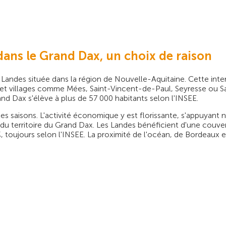
dans le Grand Dax, un choix de raison
Landes située dans la région de Nouvelle-Aquitaine. Cette in
es et villages comme Mées, Saint-Vincent-de-Paul, Seyresse ou
nd Dax s'élève à plus de 57 000 habitants selon l'INSEE.
tes saisons. L'activité économique y est florissante, s'appuyant
r du territoire du Grand Dax. Les Landes bénéficient d'une couve
%, toujours selon l'INSEE. La proximité de l'océan, de Bordeaux 