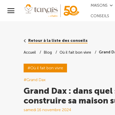
MAISONS
CONSEILS
Retour à la liste des conseils
Grand Da
Accueil
Blog
Où il fait bon vivre
#Où il fait bon vivre
#Grand Dax
Grand Dax : dans quel 
construire sa maison 
samedi 16 novembre 2024