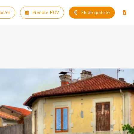
acter
Prendre RDV
Étude gratuite