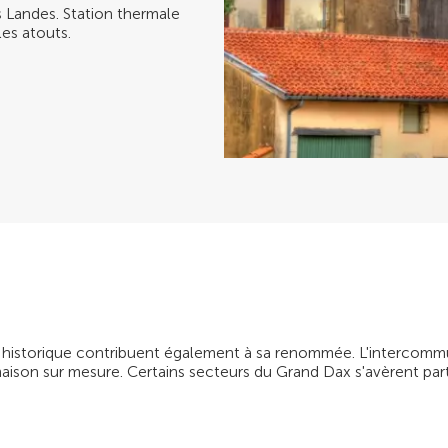
s Landes. Station thermale
les atouts.
e historique contribuent également à sa renommée. L'intercommun
 maison sur mesure. Certains secteurs du Grand Dax s'avèrent par