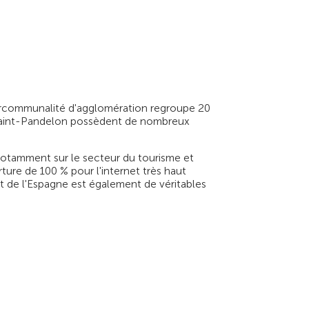
tercommunalité d'agglomération regroupe 20
 Saint-Pandelon possèdent de nombreux
 notamment sur le secteur du tourisme et
rture de 100 % pour l'internet très haut
et de l'Espagne est également de véritables