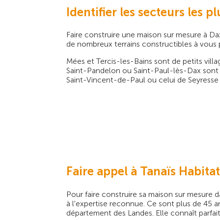
Identifier les secteurs les
Faire construire une maison sur mesure à Dax 
de nombreux terrains constructibles à vous p
Mées et Tercis-les-Bains sont de petits villa
Saint-Pandelon ou Saint-Paul-lès-Dax sont d
Saint-Vincent-de-Paul ou celui de Seyresse
Faire appel à Tanaïs Habita
Pour faire construire sa maison sur mesure d
à l'expertise reconnue. Ce sont plus de 45 a
département des Landes. Elle connaît parfait