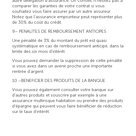
autre délégation d’assurance. Un conseil, n’hésitez pas à
comparer les garanties de votre contrat si vous
souhaitez vous faire assurer par un autre assureur.
Notez que l’assurance emprunteur peut représenter plus
de 30% du coût du crédit.
9– PENALITES DE REMBOURSEMENT ANTICIPES
Une pénalité de 3% du montant du prêt est quasi
systématique en cas de remboursement anticipé, dans la
limite des six mois d’intérêt.
Vous pouvez demander la suppression de cette pénalité
si vous avez dans un avenir proche une importante
rentrée d’argent.
10 –BENEFICIER DES PRODUITS DE LA BANQUE
Vous pouvez également consulter votre banque sur
d’autres produits et souscrire par exemple à une
assurance multirisque habitation ou prendre des produits
d’épargne qui peuvent vous faire bénéficier de réduction
sur le taux d’intérêt.