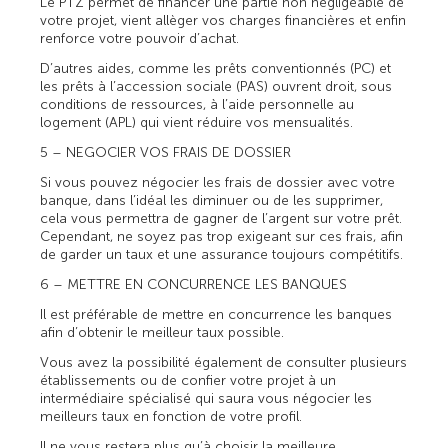
Le PTZ permet de financer une partie non négligeable de
votre projet, vient allèger vos charges financières et enfin
renforce votre pouvoir d’achat.
D’autres aides, comme les prêts conventionnés (PC) et
les prêts à l’accession sociale (PAS) ouvrent droit, sous
conditions de ressources, à l’aide personnelle au
logement (APL) qui vient réduire vos mensualités.
5 – NEGOCIER VOS FRAIS DE DOSSIER
Si vous pouvez négocier les frais de dossier avec votre
banque, dans l’idéal les diminuer ou de les supprimer,
cela vous permettra de gagner de l’argent sur votre prêt.
Cependant, ne soyez pas trop exigeant sur ces frais, afin
de garder un taux et une assurance toujours compétitifs.
6 – METTRE EN CONCURRENCE LES BANQUES
Il est préférable de mettre en concurrence les banques
afin d’obtenir le meilleur taux possible.
Vous avez la possibilité également de consulter plusieurs
établissements ou de confier votre projet à un
intermédiaire spécialisé qui saura vous négocier les
meilleurs taux en fonction de votre profil.
Il ne vous restera plus qu’à choisir la meilleure