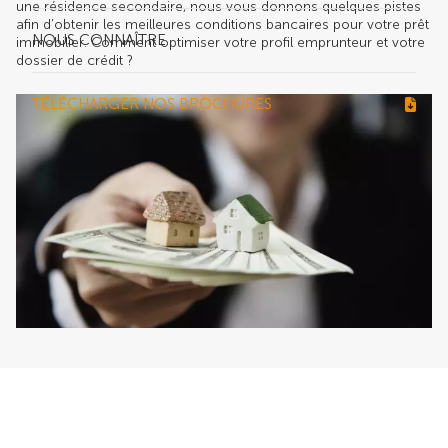
une résidence secondaire, nous vous donnons quelques pistes
afin d’obtenir les meilleures conditions bancaires pour votre prêt
NOUS CONNAÎTRE
immobilier. Comment optimiser votre profil emprunteur et votre
dossier de crédit ?
TÉLÉCHARGER NOS BROCHURES