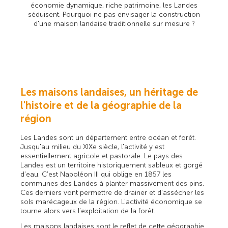
économie dynamique, riche patrimoine, les Landes
séduisent. Pourquoi ne pas envisager la construction
d'une maison landaise traditionnelle sur mesure ?
Les maisons landaises, un héritage de
l'histoire et de la géographie de la
région
Les Landes sont un département entre océan et forêt.
Jusqu'au milieu du XIXe siècle, l'activité y est
essentiellement agricole et pastorale. Le pays des
Landes est un territoire historiquement sableux et gorgé
d'eau. C'est Napoléon III qui oblige en 1857 les
communes des Landes à planter massivement des pins.
Ces derniers vont permettre de drainer et d'assécher les
sols marécageux de la région. L'activité économique se
tourne alors vers l'exploitation de la forêt.
Les maisons landaises sont le reflet de cette géographie