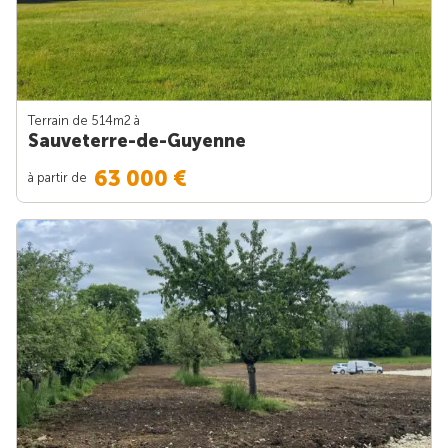
Terrain de 514m
2
à
Sauveterre-de-Guyenne
63 000 €
à partir de