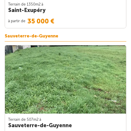
Terrain de 1350m
2
à
Saint-Exupéry
35 000 €
à partir de
Sauveterre-de-Guyenne
Terrain de 507m
2
à
Sauveterre-de-Guyenne