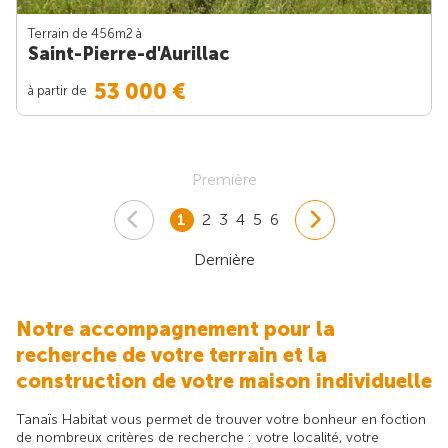
Terrain de 456m
2
à
Saint-Pierre-d'Aurillac
53 000 €
à partir de
Première
1
2
3
4
5
6
Dernière
Notre accompagnement pour la
recherche de votre terrain et la
construction de votre maison individuelle
Tanaïs Habitat vous permet de trouver votre bonheur en foction
de nombreux critères de recherche : votre localité, votre