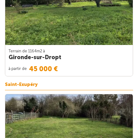
Terrain de 1164m
2
à
Gironde-sur-Dropt
45 000 €
à partir de
Saint-Exupéry