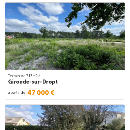
Terrain de 713m
2
à
Gironde-sur-Dropt
47 000 €
à partir de