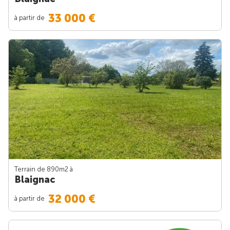
33 000 €
à partir de
Terrain de 890m
2
à
Blaignac
32 000 €
à partir de