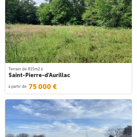
Terrain de 815m
2
à
Saint-Pierre-d'Aurillac
75 000 €
à partir de