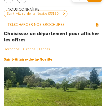
NOUS CONNAÎTRE
Saint-Hilaire-de-la-Noaille (33190)
TÉLÉCHARGER NOS BROCHURES
Choisissez un département pour afficher
les offres
Dordogne
Gironde
Landes
Saint-Hilaire-de-la-Noaille