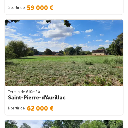
59 000 €
à partir de
Terrain de 610m
2
à
Saint-Pierre-d'Aurillac
62 000 €
à partir de