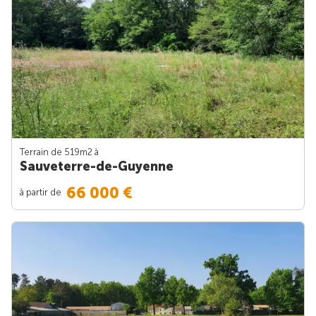
Terrain de 519m
2
à
Sauveterre-de-Guyenne
66 000 €
à partir de