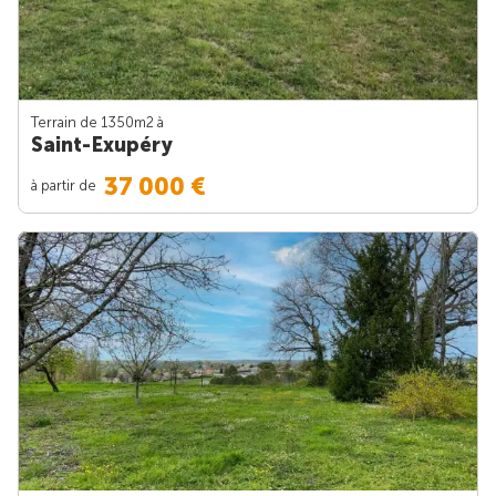
Terrain de 1350m
2
à
Saint-Exupéry
37 000 €
à partir de