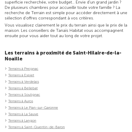
superficie recherchée, votre budget... Envie d'un grand jardin ?
De plusieurs chambres pour accueillir toute votre famille ? La
recherche de Terrain est simple pour accéder directement à une
sélection d'offres correspondant à vos critères.
Vous visualisez clairement le prix du terrain ainsi que le prix de la
maison. Les conseillers de Tanaïs Habitat vous accompagnent
ensuite pour vous aider tout au long de votre projet.
Les terrains à proximité de Saint-Hilaire-de-la-
Noaille
Terrains à Preignac
Terrains à Espiet
Terrains à Verdelais
Terrains à Bellebat
Terrains à Soulignac
Terrains à Auros
Terrains à Le Pian-sur-Garonne
Terrains à La Sauve
Terrains à Langon
Terrains à Saint-Quentin-de-Baron