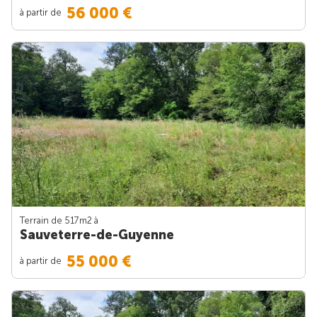
56 000 €
à partir de
Terrain de 517m
2
à
Sauveterre-de-Guyenne
55 000 €
à partir de