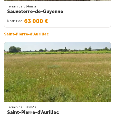
Terrain de 514m
2
à
Sauveterre-de-Guyenne
63 000 €
à partir de
Saint-Pierre-d'Aurillac
Terrain de 520m
2
à
Saint-Pierre-d'Aurillac