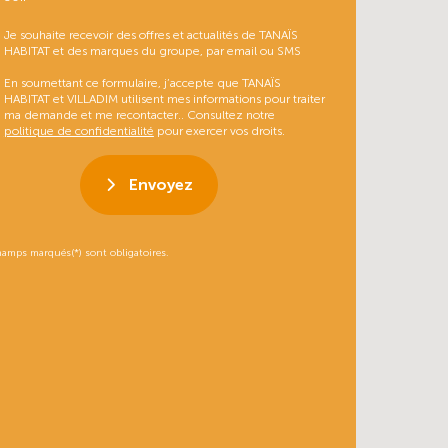
Je souhaite recevoir des offres et actualités de TANAÏS
HABITAT et des marques du groupe, par email ou SMS
En soumettant ce formulaire, j’accepte que TANAÏS
HABITAT et VILLADIM utilisent mes informations pour traiter
ma demande et me recontacter.. Consultez notre
politique de confidentialité
pour exercer vos droits.
Envoyez
hamps marqués(*) sont obligatoires.