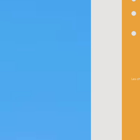
Les c