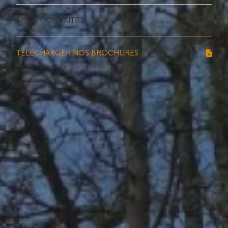
NOUS CONNAÎTRE
TÉLÉCHARGER NOS BROCHURES