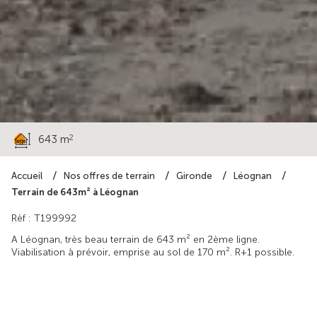
198 000 €
2
643 m
Accueil
Nos offres de terrain
Gironde
Léognan
Terrain de 643m² à Léognan
Rèf : T199992
A Léognan, très beau terrain de 643 m² en 2ème ligne.
Viabilisation à prévoir, emprise au sol de 170 m². R+1 possible.