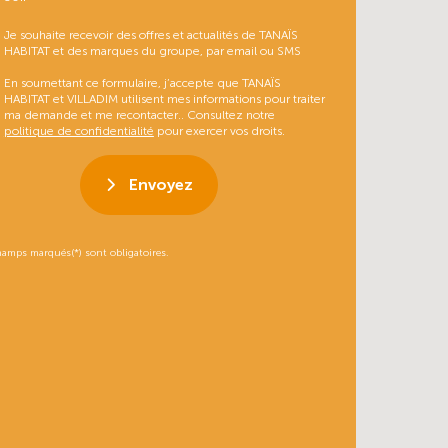
Je souhaite recevoir des offres et actualités de TANAÏS
HABITAT et des marques du groupe, par email ou SMS
En soumettant ce formulaire, j’accepte que TANAÏS
HABITAT et VILLADIM utilisent mes informations pour traiter
ma demande et me recontacter.. Consultez notre
politique de confidentialité
pour exercer vos droits.
Envoyez
hamps marqués(*) sont obligatoires.