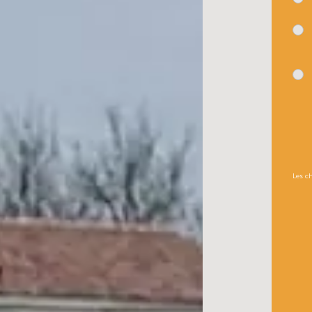
Les c