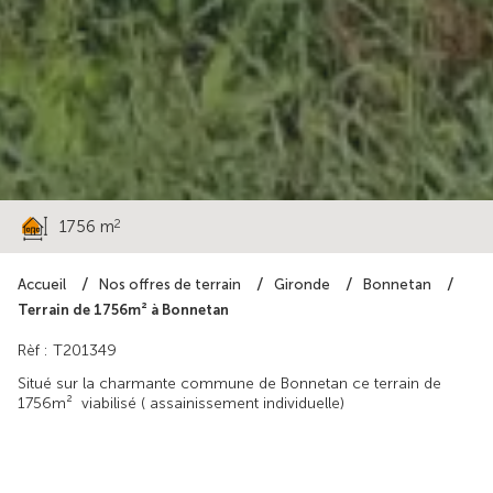
210 000 €
2
1756 m
Accueil
Nos offres de terrain
Gironde
Bonnetan
Terrain de 1756m² à Bonnetan
Rèf : T201349
Situé sur la charmante commune de Bonnetan ce terrain de
1756m² viabilisé ( assainissement individuelle)