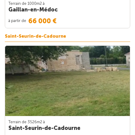
Terrain de 1000m
2
à
Gaillan-en-Médoc
66 000 €
à partir de
Saint-Seurin-de-Cadourne
Terrain de 3526m
2
à
Saint-Seurin-de-Cadourne