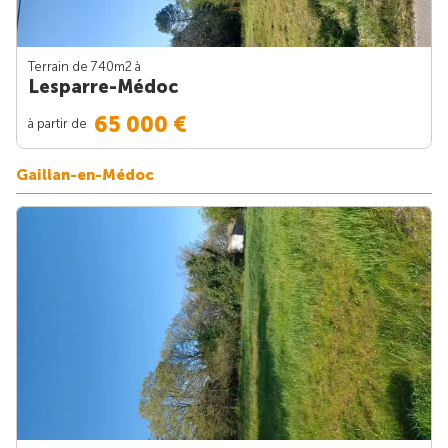
Terrain de 740m
2
à
Lesparre-Médoc
65 000 €
à partir de
Gaillan-en-Médoc