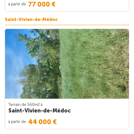
77 000 €
à partir de
Saint-Vivien-de-Médoc
Terrain de 560m
2
à
Saint-Vivien-de-Médoc
44 000 €
à partir de