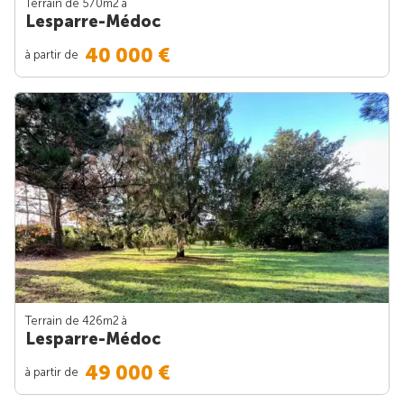
Terrain de 570m
2
à
Lesparre-Médoc
40 000 €
à partir de
Terrain de 426m
2
à
Lesparre-Médoc
49 000 €
à partir de