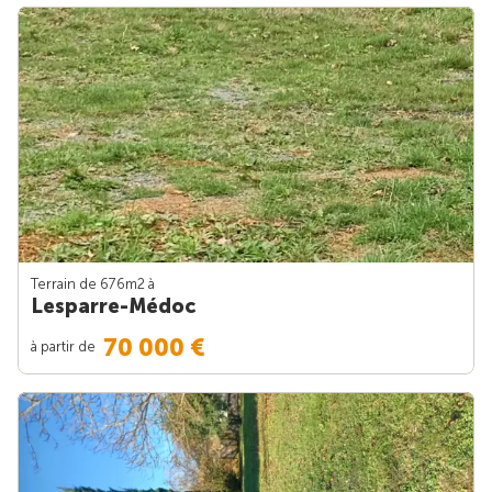
Terrain de 676m
2
à
Lesparre-Médoc
70 000 €
à partir de