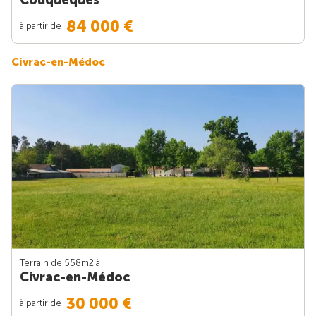
84 000 €
à partir de
Civrac-en-Médoc
Terrain de 558m
2
à
Civrac-en-Médoc
30 000 €
à partir de