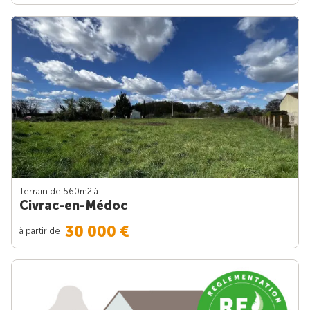
Terrain de 560m
2
à
Civrac-en-Médoc
30 000 €
à partir de