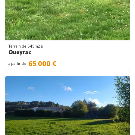
Terrain de 649m
2
à
Queyrac
65 000 €
à partir de