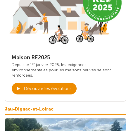
Maison RE2025
Depuis le 1
janvier 2025, les exigences
er
environnementales pour les maisons neuves se sont
renforcées.
Découvrir les évolutions
Jau-Dignac-et-Loirac