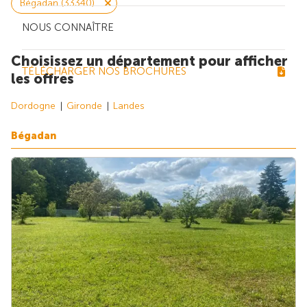
Bégadan (33340)
NOUS CONNAÎTRE
Choisissez un département pour afficher
TÉLÉCHARGER NOS BROCHURES
les offres
Dordogne
Gironde
Landes
Bégadan