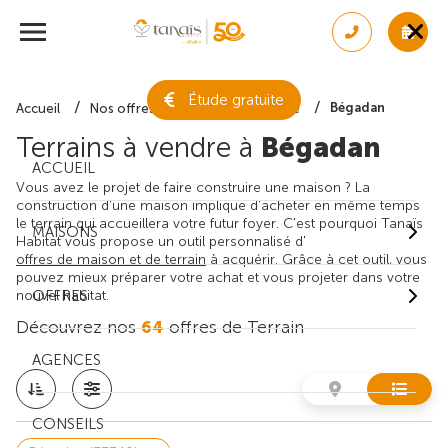
Étude gratuite
Bégadan
Accueil
Nos offres de terrain
Gironde
Terrains à vendre à
Bégadan
ACCUEIL
Vous avez le projet de faire construire une maison ? La
construction d'une maison implique d'acheter en même temps
le terrain qui accueillera votre futur foyer. C'est pourquoi Tanaïs
MAISONS
Habitat vous propose un outil personnalisé d'
offres de maison et de terrain
à acquérir. Grâce à cet outil, vous
pouvez mieux préparer votre achat et vous projeter dans votre
nouvel habitat.
OFFRES
Découvrez nos
64
offres de Terrain
AGENCES
CONSEILS