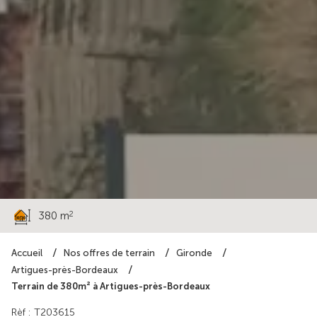
175 500 €
2
380 m
Accueil
Nos offres de terrain
Gironde
Artigues-près-Bordeaux
Terrain de 380m² à Artigues-près-Bordeaux
Rèf : T203615