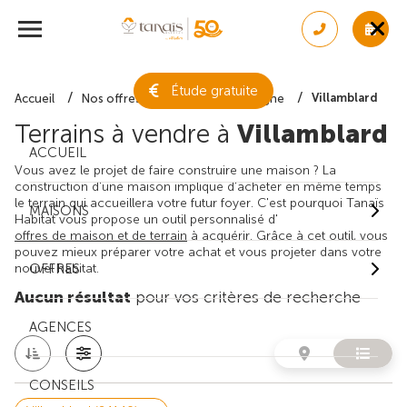
Étude gratuite
Villamblard
Accueil
Nos offres de terrain
Dordogne
Terrains à vendre à
Villamblard
ACCUEIL
Vous avez le projet de faire construire une maison ? La
construction d'une maison implique d'acheter en même temps
le terrain qui accueillera votre futur foyer. C'est pourquoi Tanaïs
MAISONS
Habitat vous propose un outil personnalisé d'
offres de maison et de terrain
à acquérir. Grâce à cet outil, vous
pouvez mieux préparer votre achat et vous projeter dans votre
nouvel habitat.
OFFRES
Aucun résultat
pour vos critères de recherche
AGENCES
CONSEILS