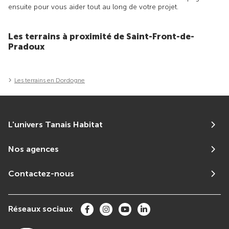
ensuite pour vous aider tout au long de votre projet.
Les terrains à proximité de Saint-Front-de-
Pradoux
Les terrains en Dordogne
L'univers Tanais Habitat
Nos agences
Contactez-nous
Réseaux sociaux