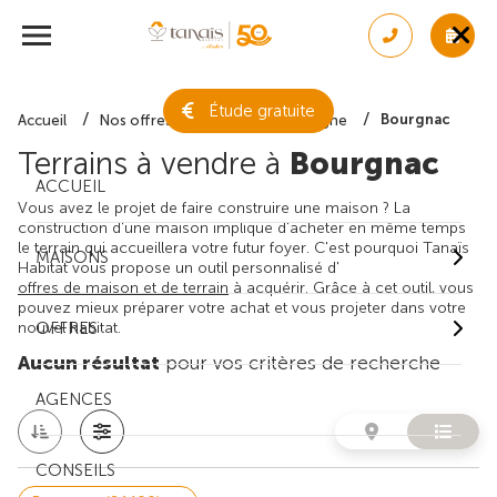
Étude gratuite
Bourgnac
Accueil
Nos offres de terrain
Dordogne
Terrains à vendre à
Bourgnac
ACCUEIL
Vous avez le projet de faire construire une maison ? La
construction d'une maison implique d'acheter en même temps
le terrain qui accueillera votre futur foyer. C'est pourquoi Tanaïs
MAISONS
Habitat vous propose un outil personnalisé d'
offres de maison et de terrain
à acquérir. Grâce à cet outil, vous
pouvez mieux préparer votre achat et vous projeter dans votre
nouvel habitat.
OFFRES
Aucun résultat
pour vos critères de recherche
AGENCES
CONSEILS