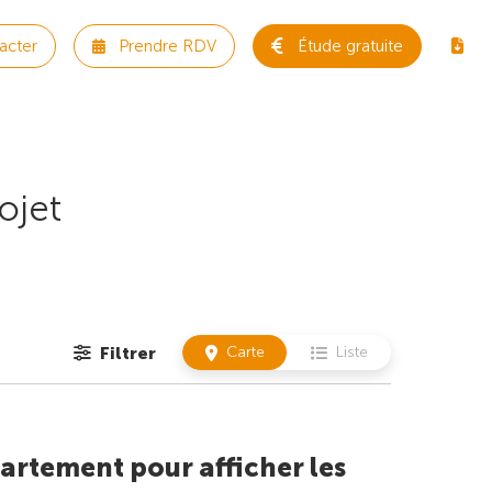
acter
Prendre RDV
Étude gratuite
ojet
Filtrer
Carte
Liste
artement pour afficher les