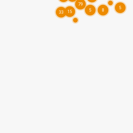
79
5
5
8
15
33