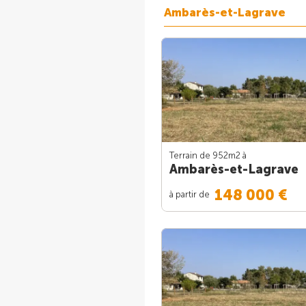
Ambarès-et-Lagrave
Terrain de 952m
2
à
Ambarès-et-Lagrave
148 000 €
à partir de