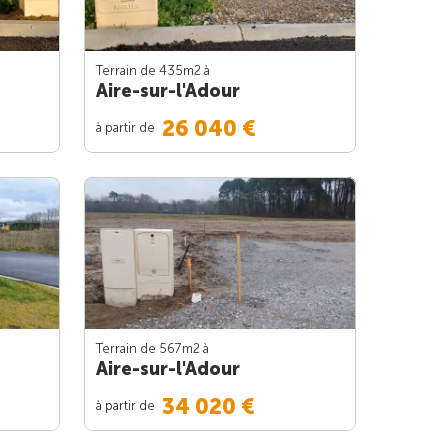
Terrain de 435m
2
à
Aire-sur-l'Adour
26 040 €
à partir de
Terrain de 567m
2
à
Aire-sur-l'Adour
34 020 €
à partir de